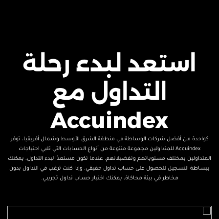
استعد لبدء رحلة
التداول مع
Accuindex
كواحدة من أفضل شركات الوساطة في منطقة الشرق الأوسط وشمال أفريقيا، توفر
Accuindex للمتداولين مجموعة متنوعة من أنواع الحسابات التي تلبي احتياجات
المتداولين بمختلف مستوياتهم وتفضيلاتهم. عندما تكون مستعدًا لبدء التداول، يمكنك
ببساطة التسجيل للحصول على حساب تداول حقيقي. وإذا كنت ترغب في التداول بدون
مخاطر في بيئة محاكاة، يمكنك اختيار حساب تداول تجريبي.