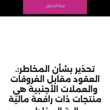
ابداأ التداول
تحذير بشأن المخاطر:.
العقود مقابل الفروقات
والعملات الأجنبية هي
منتجات ذات رافعة مالية
.