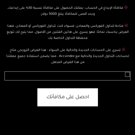
⦿
مكافأة الإيداع في الحساب: يمكنك الحصول على مكافأة بنسبة 30% على إيداعك،
وبحد أقصى للمكافأة يبلغ 5000 دولار.
⦿
متاحة لتداول الفوركس والمعادن: فسواء كنت تتداول الفوركس أو المعادن، فهذا
العرض يناسبك تمامًا. فهو يسري على هاتين الفئتين من الأصول، مما يتيح لك تنويع
محفظة التداول الخاصة بك.
⦿
تسري على الحسابات الجديدة والحالية على السواء : هذا العرض الترويجي متاح
لحسابات التداول الجديدة والحالية مع Accuindex ، مما يضمن استفادة جميع عملائنا
من هذا العرض المذهل.
احصل على مكافأتك