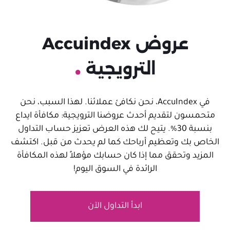
عروض Accuindex
.
الترويجية
في AccuIndex، نحن نكافئ عملائنا. لهذا السبب، نحن
متحمسون لتقديم أحدث عروضنا الترويجية: مكافأة ايداع
بنسبة 30%. يتيح لك هذه العرض تعزيز حساب التداول
الخاص بك وتعظيم أرباحك كما لم يحدث من قبل. اكتشف
المزيد وتحقق مما إذا كان حسابك مؤهلاً لهذه المكافأة
الرائدة في السوق اليوم!
ابدأ التداول الآن