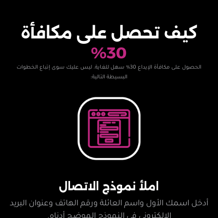
كيف تحصل على مكافأة
30%
الحصول على مكافأة الإيداع 30% سهل للغاية. ليس عليك سوى إتباع الخطوات
البسيطة التالية:
املأ نموذج الاتصال
أدخل اسمك الأول واسم العائلة ورقم الهاتف وعنوان البريد
الإلكتروني في النموذج الموضح أدناه.