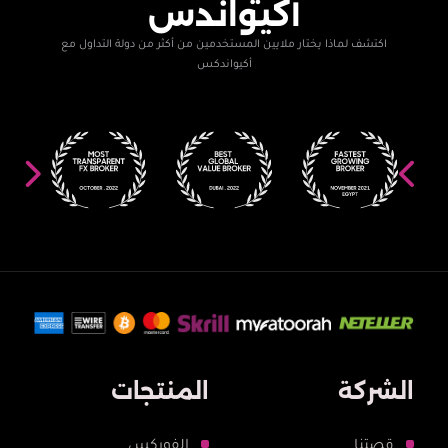
أكيواندس
اكتشف لماذا يختار ملايين المستخدمين من أكثر من دولة التداول مع
أكيواندكس
الشركة
المنتجات
قصتنا
الفوركس