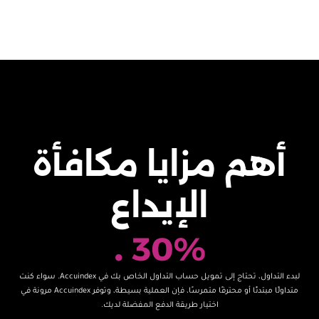
أهم مزايا مكافأة
الإيداع
.
30%
لبدء التداول، تحتاج إلى تمويل حساب التداول الخاص بك في Accuindex. سواء كنت
متداولًا مبتدئًا أو محترفًا متمرسًا، فإن العملية بسيطة، وتوفر Accuindex مرونة في
اختيار طريقة الدفع المفضلة لديك.