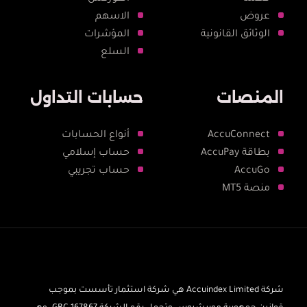
عروض
الاسهم
الوثائق القانونية
المؤشرات
السلع
المنصات
حسابات التداول
AccuConnect
أنواع الحسابات
بطاقة AccuPay
حساب إسلامي
AccuGo
حساب تجريبي
منصة MT5
شركة Accuindex Limited هي شركة استثمار تأسست بموجب