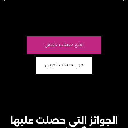
افتح حساب حقيقي
جرب حساب تجريبي
الجوائز التي حصلت عليها