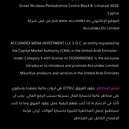
Street Nicolaou Pentadromos Centre Block B, Limassol 3026,
Cyprus.
الموقع الإلكتروني www.accuindex.eu مُدار من قبل شركة
Accuindex EU Limited.
ACCUINDEX MENA INVESTMENT LLC S.O.C, an entity regulated by
the Capital Market Authority (CMA) in the United Arab Emirates –
Under Category 5 with license no 20200000363, is the exclusive
introducer to introduce and promote Accuindex Limited-
Mauritius products and services in the United Arab Emirates.
تحذير المخاطر:
عقود الفروق (CFDs) هي أدوات مالية معقدة وتنطوي
على مخاطر عالية لخسارة المال بسرعة بسبب الرفع المالي. يجب أن
تأخذ في الاعتبار ما إذا كنت تفهم كيفية عمل عقود الفروق وما إذا كنت
تستطيع تحمل المخاطرة الكبيرة لخسارة أموالك. يُرجى قراءة
الإفصاح الكامل عن المخاطر.