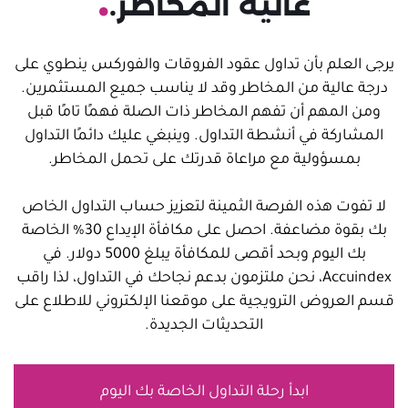
عالية المخاطر.
يرجى العلم بأن تداول عقود الفروقات والفوركس ينطوي على
درجة عالية من المخاطر وقد لا يناسب جميع المستثمرين.
ومن المهم أن تفهم المخاطر ذات الصلة فهمًا تامًا قبل
المشاركة في أنشطة التداول. وينبغي عليك دائمًا التداول
بمسؤولية مع مراعاة قدرتك على تحمل المخاطر.
لا تفوت هذه الفرصة الثمينة لتعزيز حساب التداول الخاص
بك بقوة مضاعفة. احصل على مكافأة الإيداع 30% الخاصة
بك اليوم وبحد أقصى للمكافأة يبلغ 5000 دولار. في
Accuindex، نحن ملتزمون بدعم نجاحك في التداول، لذا راقب
قسم العروض الترويجية على موقعنا الإلكتروني للاطلاع على
التحديثات الجديدة.
ابدأ رحلة التداول الخاصة بك اليوم