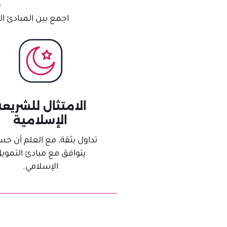
م
اجمع بين المبادئ ا
الامتثال للشريع
الإسلامية
تداول بثقة، مع العلم أن ح
يتوافق مع مبادئ التموي
الإسلامي.