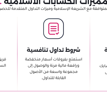
ميزات الحسابات الاسلامية
.
لمتوافقة مع الشريعة الإسلامية وميزات التداول المتقدمة للحصول
ة
شروط تداول تنافسية
استمتع بفروقات أسعار منخفضة
فريق
ورافعة مالية مرنة والوصول إلى
الس
سابك
مجموعة واسعة من الأصول
ل
القابلة للتداول.