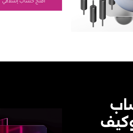
افتح حساب إسلامي
ساب
وكيف