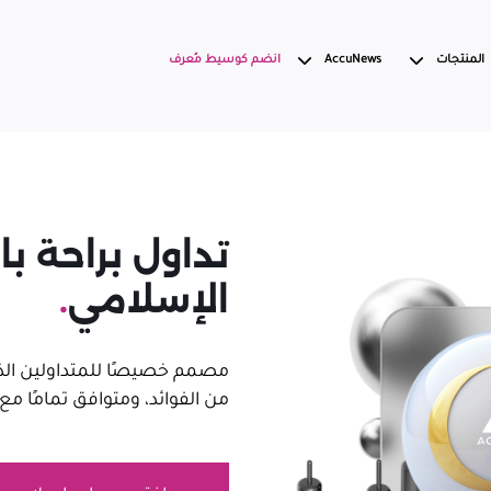
المنتجات
AccuNews
انضم كوسيط مُعرف
تداول براحة ب
الإسلامي
.
مصمم خصيصًا للمتداولين الذ
من الفوائد، ومتوافق تمامًا مع