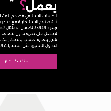
⸮
يعمل
الحساب الاسلامي مُصمم للمتداول
أنشطتهم الاستثمارية مع مبادئ ا
رسوم الفائدة لضمان الامتثال لأح
لتحصل على تجربة تداول شفافة وأ
نلتزم بتقديم حساب يمنحك إمكا
التداول المميزة مثل الحسابات الم
استكشف خيارات ا