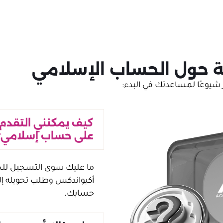
ة حول الحساب الإسلامي
ر شيوعًا لمساعدتك في البدء:
كيف يمكنني التقدم
على حساب إسلامي؟
ما عليك سوى التسجيل ل
أكيواندكس وطلب تحويله إ
حسابك.