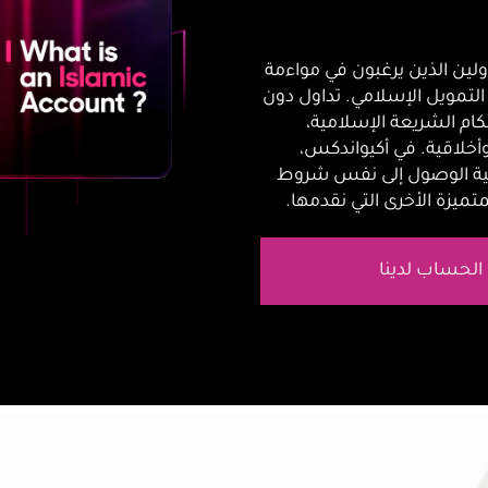
ين الذين يرغبون في مواءمة
لتمويل الإسلامي. تداول دون
كام الشريعة الإسلامية،
خلاقية. في أكيواندكس،
نية الوصول إلى نفس شروط
تميزة الأخرى التي نقدمها.
لحساب لدينا