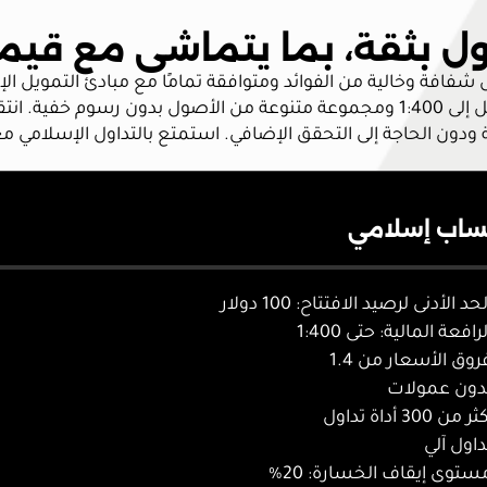
ول بثقة، بما يتماشى مع قي
ل شفافة وخالية من الفوائد ومتوافقة تمامًا مع مبادئ التمويل 
تنافسية ورافعة مالية عالية تصل إلى 1:400 ومجموعة متنوعة من الأصول بدو
 ودون الحاجة إلى التحقق الإضافي. استمتع بالتداول الإسلامي م
اب إسلامي
لحد الأدنى لرصيد الافتتاح: 100 دولار
لرافعة المالية: حتى 1:400
روق الأسعار من 1.4
دون عمولات
ثر من 300 أداة تداول
داول آلي
ستوى إيقاف الخسارة: 20%