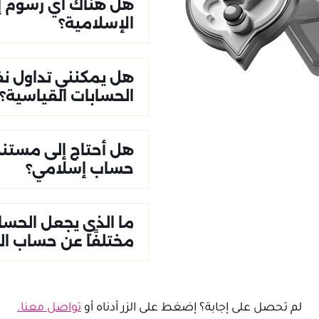
هل هناك أي رسوم إ
الإسلامية؟
هل يمكنني تداول ن
الحسابات القياسية؟
هل أحتاج إلى مستند
حساب إسلامي؟
ما الذي يجعل الحسا
مختلفًا عن حساب ال
لم تحصل على إجابة؟ إضغط على الزر أدناه أو
تواصل معنا.