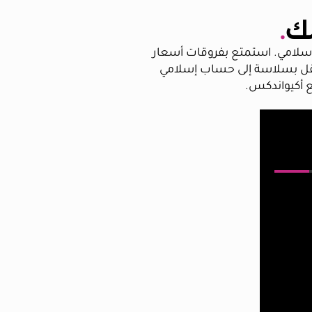
مك
.
الإسلامي. استمتع بفروقات أسعار
ن رسوم خفية. انتقل بسلاسة إلى حساب إسلامي
ع أكيواندكس.