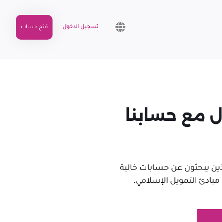
تسجيل الدخول
فتح حساب
ال مع حسابنا
ين يبحثون عن حسابات خالية
 مبادئ التمويل الإسلامي.