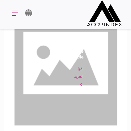
No
Title
Available
اقرأ
المزيد