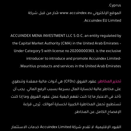
Cyprus.
الموقع الإلكتروني www.accuindex.eu مُدار من قبل شركة
Accuindex EU Limited.
ACCUINDEX MENA INVESTMENT LLC S.O.C, an entity regulated by
the Capital Market Authority (CMA) in the United Arab Emirates –
Under Category 5 with license no 20200000363, is the exclusive
introducer to introduce and promote Accuindex Limited-
Mauritius products and services in the United Arab Emirates.
تحذير المخاطر:
عقود الفروق (CFDs) هي أدوات مالية معقدة وتنطوي
على مخاطر عالية لخسارة المال بسرعة بسبب الرفع المالي. يجب أن
تأخذ في الاعتبار ما إذا كنت تفهم كيفية عمل عقود الفروق وما إذا كنت
تستطيع تحمل المخاطرة الكبيرة لخسارة أموالك. يُرجى قراءة
الإفصاح الكامل عن المخاطر.
القيود الإقليمية: لا تقدم شركة Accuindex Limited خدمات الاستثمار