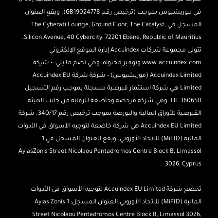
شركة مرخصة وخاضعة للرقابة من جانب هيئة الخدمات المالية (FSC)
في موريشيوس بموجب (ترخيص رقم GB19024778). ويقع العنوان
المسجل في The Cyberati Lounge, Ground Floor, The Catalyst,
Silicon Avenue, 40 Cybercity, 72201 Ebène, Republic of Mauritius.
تتولى مجموعة شركات Accuindex إدارة الموقع الإلكتروني
www.accuindex.com وتوفير محتواه، وهي تضم ما يلي: • شركة
Accuindex Limited (موريشيوس) • شركة شركة Accuindex EU
Limited هي شركة استثمار قبرصية مسجلة بموجب رقم التسجيل
HE 360650. وهي شركة مرخصة وخاضعة للرقابة من جانب الهيئة
القبرصية للأوراق المالية والبورصة بموجب ترخيص رقم 340/17. شركة
Accuindex EU Limited هي شركة خاضعة لتوجيه الأسواق في الأدوات
المالية (MiFID) للاتحاد الأوروبي. ويقع العنوان المسجل في 1
AyiasZonis Street Nicolaou Pentadromos Centre Block B, Limassol
3026, Cyprus.
تخضع شركة Accuindex EU Limited لتوجيه الأسواق في الأدوات
المالية (MiFID) للاتحاد الأوروبي.
العنوان المسجل: 1 Ayias Zonis
Street Nicolaou Pentadromos Centre Block B, Limassol 3026,