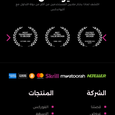
اكتشف لماذا يختار ملايين المستخدمين من أكثر من دولة التداول مع
أكيواندكس
الشركة
المنتجات
قصتنا
الفوركس
عروض
الاسهم