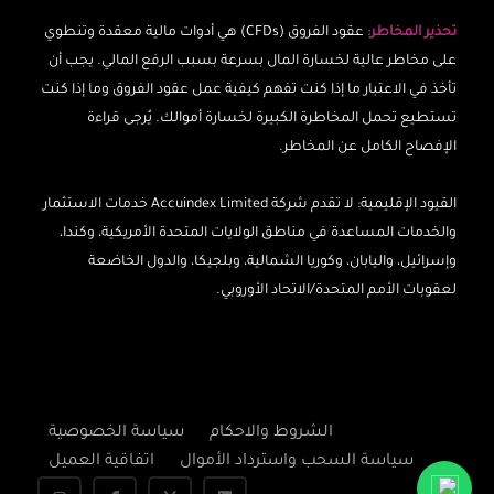
تحذير المخاطر:
عقود الفروق (CFDs) هي أدوات مالية معقدة وتنطوي
على مخاطر عالية لخسارة المال بسرعة بسبب الرفع المالي. يجب أن
تأخذ في الاعتبار ما إذا كنت تفهم كيفية عمل عقود الفروق وما إذا كنت
تستطيع تحمل المخاطرة الكبيرة لخسارة أموالك. يُرجى قراءة
الإفصاح الكامل عن المخاطر.
القيود الإقليمية: لا تقدم شركة Accuindex Limited خدمات الاستثمار
والخدمات المساعدة في مناطق الولايات المتحدة الأمريكية، وكندا،
وإسرائيل، واليابان، وكوريا الشمالية، وبلجيكا، والدول الخاضعة
لعقوبات الأمم المتحدة/الاتحاد الأوروبي.
الشروط والاحكام
سياسة الخصوصية
سياسة السحب واسترداد الأموال
اتفاقية العميل