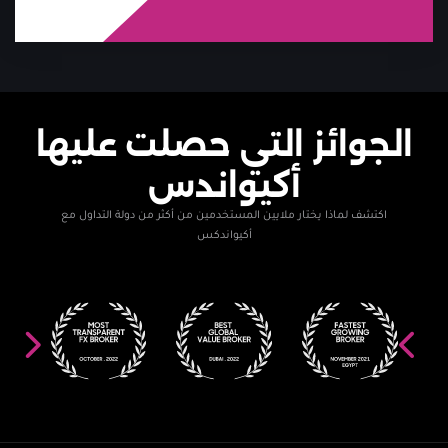
الجوائز التي حصلت عليها
أكيواندس
اكتشف لماذا يختار ملايين المستخدمين من أكثر من دولة التداول مع
أكيواندكس